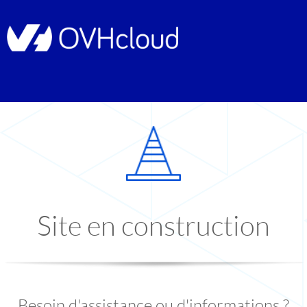
Site en construction
Besoin d'assistance ou d'informations ?